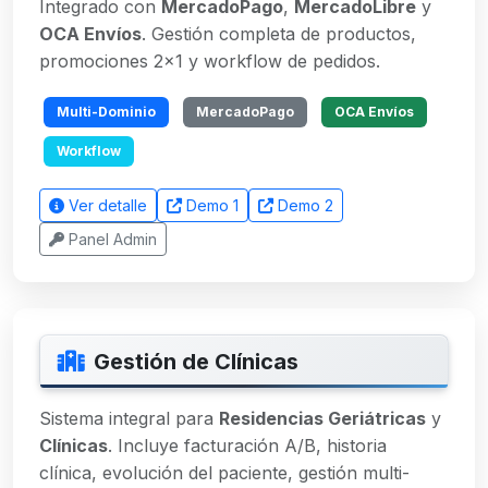
Integrado con
MercadoPago
,
MercadoLibre
y
OCA Envíos
. Gestión completa de productos,
promociones 2x1 y workflow de pedidos.
Multi-Dominio
MercadoPago
OCA Envíos
Workflow
Ver detalle
Demo 1
Demo 2
Panel Admin
Gestión de Clínicas
Sistema integral para
Residencias Geriátricas
y
Clínicas
. Incluye facturación A/B, historia
clínica, evolución del paciente, gestión multi-