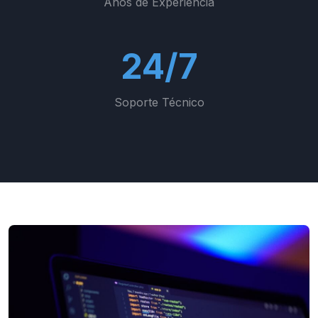
Años de Experiencia
24/7
Soporte Técnico