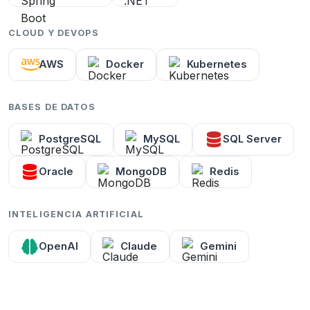
CLOUD Y DEVOPS
AWS
Docker
Kubernetes
BASES DE DATOS
PostgreSQL
MySQL
SQL Server
Oracle
MongoDB
Redis
INTELIGENCIA ARTIFICIAL
OpenAI
Claude
Gemini