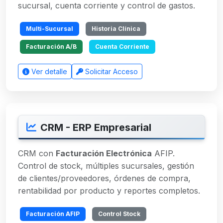
sucursal, cuenta corriente y control de gastos.
Multi-Sucursal
Historia Clínica
Facturación A/B
Cuenta Corriente
Ver detalle
Solicitar Acceso
CRM - ERP Empresarial
CRM con
Facturación Electrónica
AFIP.
Control de stock, múltiples sucursales, gestión
de clientes/proveedores, órdenes de compra,
rentabilidad por producto y reportes completos.
Facturación AFIP
Control Stock