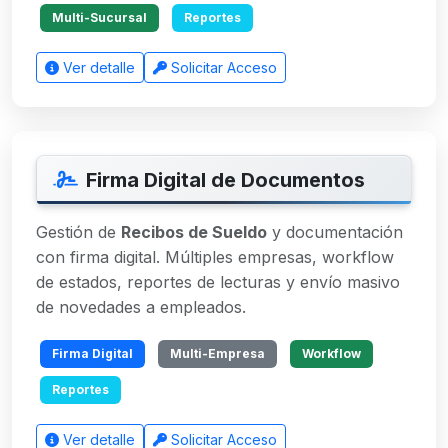
Multi-Sucursal
Reportes
Ver detalle
Solicitar Acceso
Firma Digital de Documentos
Gestión de
Recibos de Sueldo
y documentación
con firma digital. Múltiples empresas, workflow
de estados, reportes de lecturas y envío masivo
de novedades a empleados.
Firma Digital
Multi-Empresa
Workflow
Reportes
Ver detalle
Solicitar Acceso