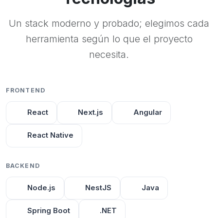
Un stack moderno y probado; elegimos cada
herramienta según lo que el proyecto
necesita.
FRONTEND
React
Next.js
Angular
React Native
BACKEND
Node.js
NestJS
Java
Spring Boot
.NET