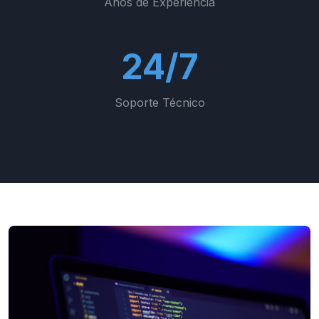
Años de Experiencia
24/7
Soporte Técnico