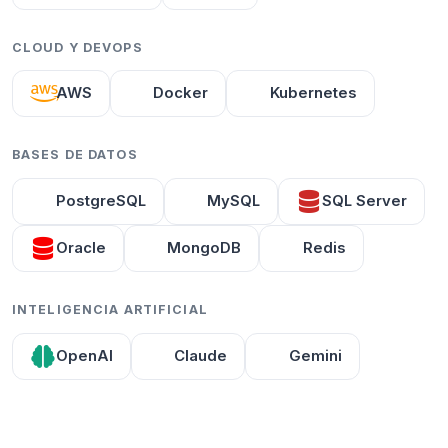
CLOUD Y DEVOPS
AWS
Docker
Kubernetes
BASES DE DATOS
PostgreSQL
MySQL
SQL Server
Oracle
MongoDB
Redis
INTELIGENCIA ARTIFICIAL
OpenAI
Claude
Gemini