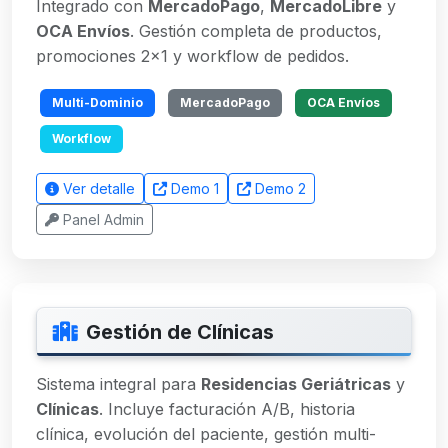
Integrado con
MercadoPago
,
MercadoLibre
y
OCA Envíos
. Gestión completa de productos,
promociones 2x1 y workflow de pedidos.
Multi-Dominio
MercadoPago
OCA Envíos
Workflow
Ver detalle
Demo 1
Demo 2
Panel Admin
Gestión de Clínicas
Sistema integral para
Residencias Geriátricas
y
Clínicas
. Incluye facturación A/B, historia
clínica, evolución del paciente, gestión multi-