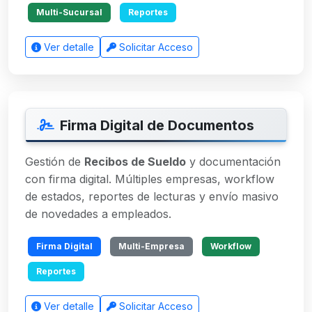
Multi-Sucursal
Reportes
Ver detalle
Solicitar Acceso
Firma Digital de Documentos
Gestión de
Recibos de Sueldo
y documentación
con firma digital. Múltiples empresas, workflow
de estados, reportes de lecturas y envío masivo
de novedades a empleados.
Firma Digital
Multi-Empresa
Workflow
Reportes
Ver detalle
Solicitar Acceso