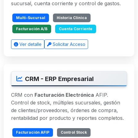
sucursal, cuenta corriente y control de gastos.
Multi-Sucursal
Historia Clínica
Facturación A/B
Cuenta Corriente
Ver detalle
Solicitar Acceso
CRM - ERP Empresarial
CRM con
Facturación Electrónica
AFIP.
Control de stock, múltiples sucursales, gestión
de clientes/proveedores, órdenes de compra,
rentabilidad por producto y reportes completos.
Facturación AFIP
Control Stock